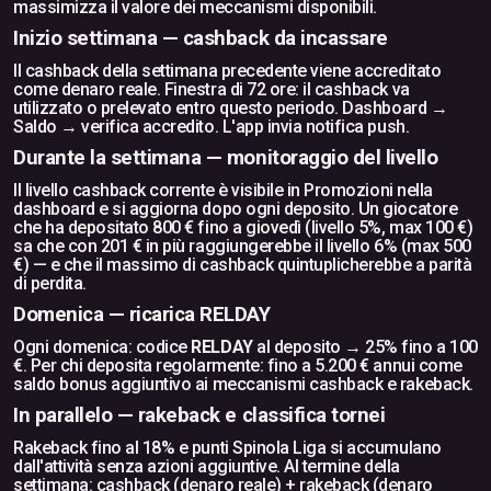
massimizza il valore dei meccanismi disponibili.
Inizio settimana — cashback da incassare
Il cashback della settimana precedente viene accreditato
come denaro reale. Finestra di 72 ore: il cashback va
utilizzato o prelevato entro questo periodo. Dashboard →
Saldo → verifica accredito. L'app invia notifica push.
Durante la settimana — monitoraggio del livello
Il livello cashback corrente è visibile in Promozioni nella
dashboard e si aggiorna dopo ogni deposito. Un giocatore
che ha depositato 800 € fino a giovedì (livello 5%, max 100 €)
sa che con 201 € in più raggiungerebbe il livello 6% (max 500
€) — e che il massimo di cashback quintuplicherebbe a parità
di perdita.
Domenica — ricarica RELDAY
Ogni domenica: codice
RELDAY
al deposito → 25% fino a 100
€. Per chi deposita regolarmente: fino a 5.200 € annui come
saldo bonus aggiuntivo ai meccanismi cashback e rakeback.
In parallelo — rakeback e classifica tornei
Rakeback fino al 18% e punti Spinola Liga si accumulano
dall'attività senza azioni aggiuntive. Al termine della
settimana: cashback (denaro reale) + rakeback (denaro