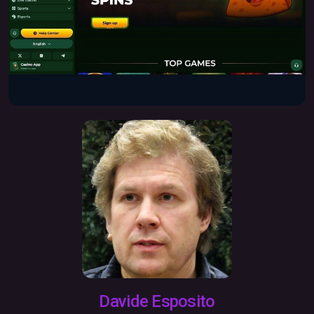
Davide Esposito