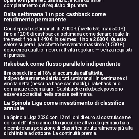
operano in parallelo dall'inizio, anche durante il
completamento del requisito di puntata.
Dalla settimana 1 in poi: cashback come
rendimento permanente
Con depositi settimanali di 2.000 € (livello 6%, max 500 €):
fino a 120 € di cashback a settimana come denaro reale. In
tre mesi: fino a 1.440 €. In sei mesi: fino a 2.880 €. Questo
valore supera il pacchetto benvenuto massimo (1.500 €)
dopo circa quattro mesi di attività regolare — senza requisiti
di puntata.
Rakeback come flusso parallelo indipendente
Il rakeback fino al 18% si accumula dall'attività,
indipendentemente dai risultati settimanali. In settimane di
vincita netta (nessuna base cashback), il rakeback può
comunque accumularsi. Cashback e rakeback possono
essere accreditati nella stessa settimana.
La Spinola Liga come investimento di classifica
annuale
La Spinola Liga 2026 con 12 milioni di euro si costruisce nel
corso dell'intero anno. Un giocatore attivo da gennaio ha a
dicembre una posizione di classifica strutturalmente più alta
di chi inizia ad ottobre. La continuità premia.