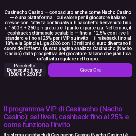
Casinacho Casino — conosciuto anche come Nacho Casino
— è una piattaforma il cui valore per il giocatore italiano
cresce con l'attività continuativa. Il pacchetto benvenuto fino
a 1500 € + 250 giri gratuiti è il punto di partenza. Nel tempo, il
cashback settimanale scalabile — fino al 12,5% con i livelli
standard e fino al 25% per i VIP su invito — il rakeback fino al
18% e la Spinola Liga 2026 con 12 milioni di euro diventano il
cuore dell'offerta. Questa pagina analizza Casinacho (Nacho
Casino) dalla prospettiva del giocatore italiano che pianifica
un'attività regolare nel tempo.
Pacchetto
Benvenuto fino a
Gioca Ora
1500 € + 250 FS
Il programma VIP di Casinacho (Nacho
Casino): sei livelli, cashback fino al 25% e
come funziona l'invito
Il sistema cashback di Casinacho Casino (Nacho Casino) è