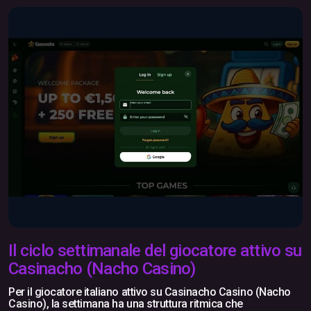
Il ciclo settimanale del giocatore attivo su
Casinacho (Nacho Casino)
Per il giocatore italiano attivo su Casinacho Casino (Nacho
Casino), la settimana ha una struttura ritmica che