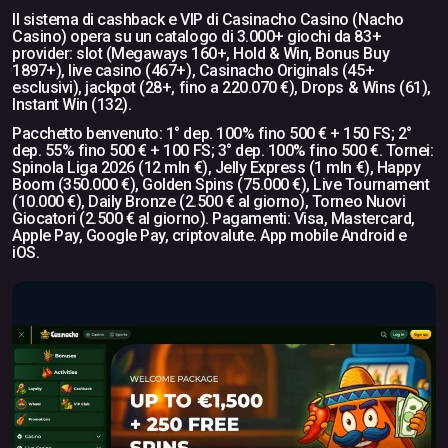
Il sistema di cashback e VIP di Casinacho Casino (Nacho
Casino) opera su un catalogo di 3.000+ giochi da 83+
provider: slot (Megaways 160+, Hold & Win, Bonus Buy
1897+), live casino (467+), Casinacho Originals (45+
esclusivi), jackpot (28+, fino a 220.070 €), Drops & Wins (61),
Instant Win (132).
Pacchetto benvenuto: 1° dep. 100% fino 500 € + 150 FS; 2°
dep. 55% fino 500 € + 100 FS; 3° dep. 100% fino 500 €. Tornei:
Spinola Liga 2026 (12 mln €), Jelly Express (1 mln €), Happy
Boom (350.000 €), Golden Spins (75.000 €), Live Tournament
(10.000 €), Daily Bronze (2.500 € al giorno), Torneo Nuovi
Giocatori (2.500 € al giorno). Pagamenti: Visa, Mastercard,
Apple Pay, Google Pay, criptovalute. App mobile Android e
iOS.