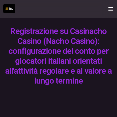
Registrazione su Casinacho
Casino (Nacho Casino):
configurazione del conto per
giocatori italiani orientati
all'attività regolare e al valore a
lungo termine