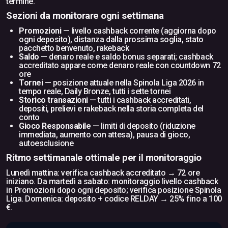
termine.
Sezioni da monitorare ogni settimana
Promozioni
— livello cashback corrente (aggiorna dopo
ogni deposito), distanza dalla prossima soglia, stato
pacchetto benvenuto, rakeback
Saldo
— denaro reale e saldo bonus separati; cashback
accreditato appare come denaro reale con countdown 72
ore
Tornei
— posizione attuale nella Spinola Liga 2026 in
tempo reale, Daily Bronze, tutti i sette tornei
Storico transazioni
— tutti i cashback accreditati,
depositi, prelievi e rakeback nella storia completa del
conto
Gioco Responsabile
— limiti di deposito (riduzione
immediata, aumento con attesa), pausa di gioco,
autoesclusione
Ritmo settimanale ottimale per il monitoraggio
Lunedì mattina: verifica cashback accreditato → 72 ore
iniziano. Da martedì a sabato: monitoraggio livello cashback
in Promozioni dopo ogni deposito; verifica posizione Spinola
Liga. Domenica: deposito + codice RELDAY → 25% fino a 100
€.